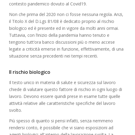
contesto pandemico dovuto al Covid19.
Non che prima del 2020 non ci fosse nessuna regola. Anzi,
il Titolo X del D.Lgs 81/08 è dedicato proprio al rischio
biologico ed è presente ed in vigore da molti anni ormai.
Tuttavia, con l’inizio della pandemia hanno tenuto e
tengono tutt’ora banco discussioni più o meno accese
legate a criticità emerse in funzione, effettivamente, di una
situazione senza precedenti nei tempi recenti.
Il rischio biologico
Il testo unico in materia di salute e sicurezza sul lavoro
chiede di valutare questo fattore di rischio in ogni luogo di
lavoro. Devono essere quindi prese in esame tutte quelle
attività relative alle caratteristiche specifiche del lavoro
svolto.
Più spesso di quanto si pensi infatti, senza nemmeno
rendersi conto, è possibile che vi siano esposizioni ad
agenti biologici all’ interno della lavorazione svolta. La