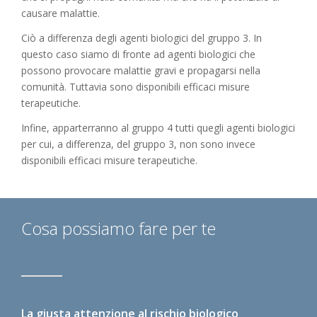
causare malattie.
Ciò a differenza degli agenti biologici del gruppo 3. In
questo caso siamo di fronte ad agenti biologici che
possono provocare malattie gravi e propagarsi nella
comunità. Tuttavia sono disponibili efficaci misure
terapeutiche.
Infine, apparterranno al gruppo 4 tutti quegli agenti biologici
per cui, a differenza, del gruppo 3, non sono invece
disponibili efficaci misure terapeutiche.
Cosa possiamo fare per te
La giusta attenzione al rischio biologico