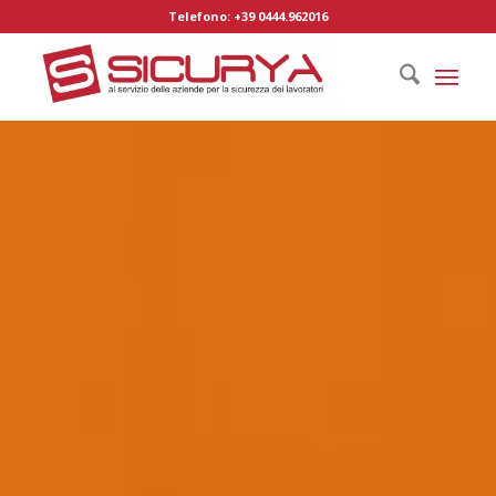
Telefono: +39 0444.962016