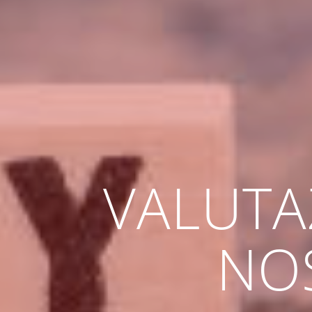
VALUTAZ
NO