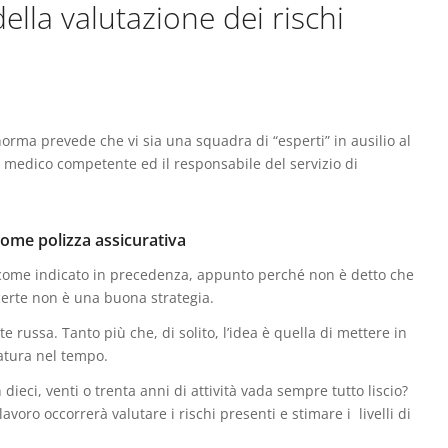
ella valutazione dei rischi
norma prevede che vi sia una squadra di “esperti” in ausilio al
il medico competente ed il responsabile del servizio di
come polizza assicurativa
, come indicato in precedenza, appunto perché non è detto che
erte non è una buona strategia.
te russa. Tanto più che, di solito, l’idea è quella di mettere in
atura nel tempo.
dieci, venti o trenta anni di attività vada sempre tutto liscio?
avoro occorrerà valutare i rischi presenti e stimare i livelli di