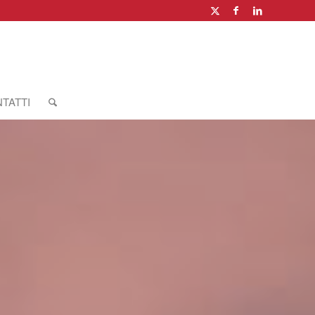
TATTI