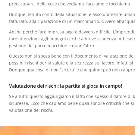
preoccuparci delle cose che vediamo, facciamo e tocchiamo.
Dunque, tenuto conto della situazione, è assolutamente umano
fatturato, alla riparazione di un macchinario. Ovvero all’acqu
Anche perché fare impresa oggi è davvero difficile. L’imprend
fare attenzione agli impegni certi e a breve scadenza. Ad esempi
gestione del parco macchine e quant’altro.
Questo non si sposa bene con il documento di valutazione dei r
possibili rischi per la salute e la sicurezza sul lavoro. Infatti s
Dunque qualcosa di non “sicuro” e che quindi può non rappres
Valutazione dei rischi: la partita si gioca in campo!
Se a tutto questo aggiungiamo il fatto che spesso il datore di 
sicurezza. Ecco che capiamo bene quali sono le criticità che si
valutazione dei rischi.