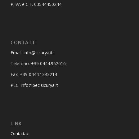
P.IVA e C.F. 03544450244
CONTATTI
Email:
info@sicurya.it
Telefono: +39 0444.962016
Fax: +39 0444.1343214
PEC:
info@pec.sicurya.it
LINK
Contattaci