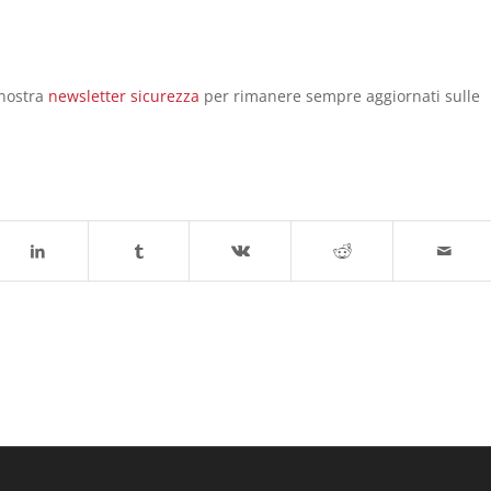
 nostra
newsletter sicurezza
per rimanere sempre aggiornati sulle