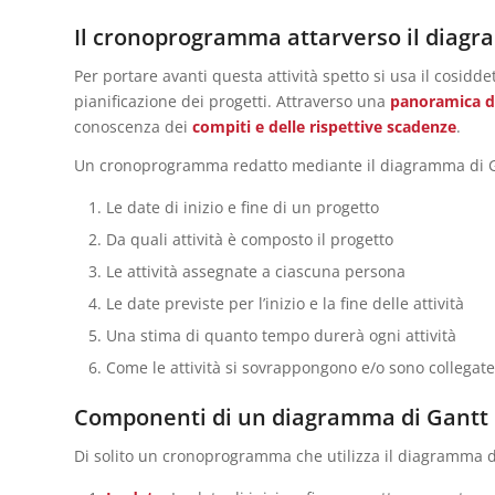
Il cronoprogramma attarverso il diagr
Per portare avanti questa attività spetto si usa il cosid
pianificazione dei progetti. Attraverso una
panoramica d
conoscenza dei
compiti e delle rispettive scadenze
.
Un cronoprogramma redatto mediante il diagramma di G
Le date di inizio e fine di un progetto
Da quali attività è composto il progetto
Le attività assegnate a ciascuna persona
Le date previste per l’inizio e la fine delle attività
Una stima di quanto tempo durerà ogni attività
Come le attività si sovrappongono e/o sono collegate 
Componenti di un diagramma di Gantt
Di solito un cronoprogramma che utilizza il diagramma d