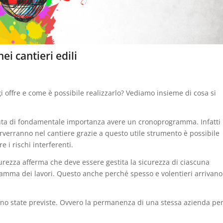
i cantieri edili
ffre e come è possibile realizzarlo? Vediamo insieme di cosa si
enta di fondamentale importanza avere un cronoprogramma. Infatti
rverranno nel cantiere grazie a questo utile strumento è possibile
 i rischi interferenti.
sicurezza afferma che deve essere gestita la sicurezza di ciascuna
ramma dei lavori. Questo anche perché spesso e volentieri arrivano
rano state previste. Ovvero la permanenza di una stessa azienda pe