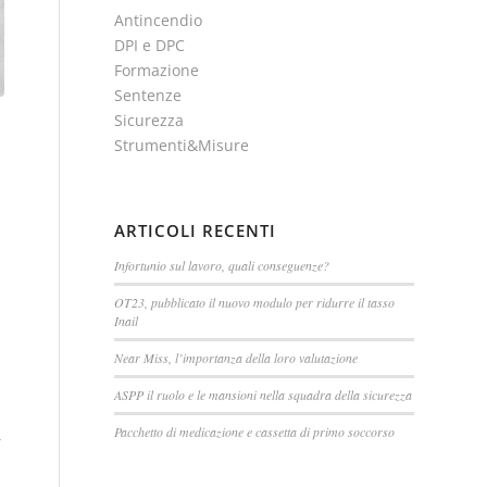
Antincendio
DPI e DPC
Formazione
Sentenze
Sicurezza
Strumenti&Misure
ARTICOLI RECENTI
Infortunio sul lavoro, quali conseguenze?
OT23, pubblicato il nuovo modulo per ridurre il tasso
Inail
Near Miss, l’importanza della loro valutazione
ASPP il ruolo e le mansioni nella squadra della sicurezza
Pacchetto di medicazione e cassetta di primo soccorso
r