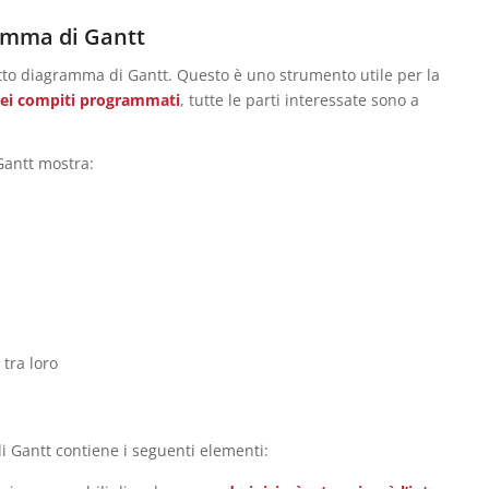
amma di Gantt
detto diagramma di Gantt. Questo è uno strumento utile per la
ei compiti programmati
, tutte le parti interessate sono a
antt mostra:
tra loro
i Gantt contiene i seguenti elementi: