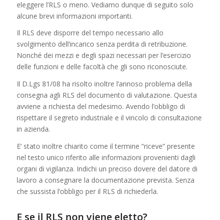
eleggere l’RLS o meno. Vediamo dunque di seguito solo
alcune brevi informazioni importanti.
Il RLS deve disporre del tempo necessario allo
svolgimento dell’incarico senza perdita di retribuzione.
Nonché dei mezzi e degli spazi necessari per l’esercizio
delle funzioni e delle facoltà che gli sono riconosciute.
Il D.Lgs 81/08 ha risolto inoltre l’annoso problema della
consegna agli RLS del documento di valutazione. Questa
avviene a richiesta del medesimo. Avendo l’obbligo di
rispettare il segreto industriale e il vincolo di consultazione
in azienda.
E’ stato inoltre chiarito come il termine “riceve” presente
nel testo unico riferito alle informazioni provenienti dagli
organi di vigilanza. Indichi un preciso dovere del datore di
lavoro a consegnare la documentazione prevista. Senza
che sussista l’obbligo per il RLS di richiederla.
E se il RLS non viene eletto?