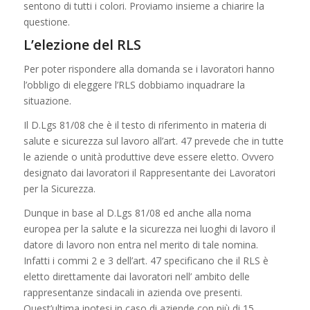
sentono di tutti i colori. Proviamo insieme a chiarire la
questione.
L’elezione del RLS
Per poter rispondere alla domanda se i lavoratori hanno
l’obbligo di eleggere l’RLS dobbiamo inquadrare la
situazione.
Il D.Lgs 81/08 che è il testo di riferimento in materia di
salute e sicurezza sul lavoro all’art. 47 prevede che in tutte
le aziende o unità produttive deve essere eletto. Ovvero
designato dai lavoratori il Rappresentante dei Lavoratori
per la Sicurezza.
Dunque in base al D.Lgs 81/08 ed anche alla noma
europea per la salute e la sicurezza nei luoghi di lavoro il
datore di lavoro non entra nel merito di tale nomina.
Infatti i commi 2 e 3 dell’art. 47 specificano che il RLS è
eletto direttamente dai lavoratori nell’ ambito delle
rappresentanze sindacali in azienda ove presenti.
Quest’ultima ipotesi in caso di aziende con più di 15