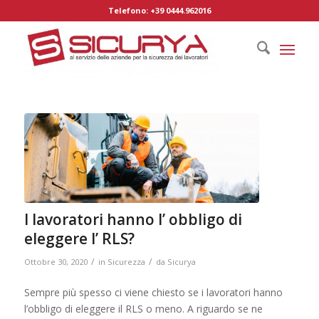
Telefono: +39 0444.962016
I lavoratori hanno l’ obbligo di
eleggere l’ RLS?
/
/
Ottobre 30, 2020
in
Sicurezza
da
Sicurya
Sempre più spesso ci viene chiesto se i lavoratori hanno
l’obbligo di eleggere il RLS o meno. A riguardo se ne