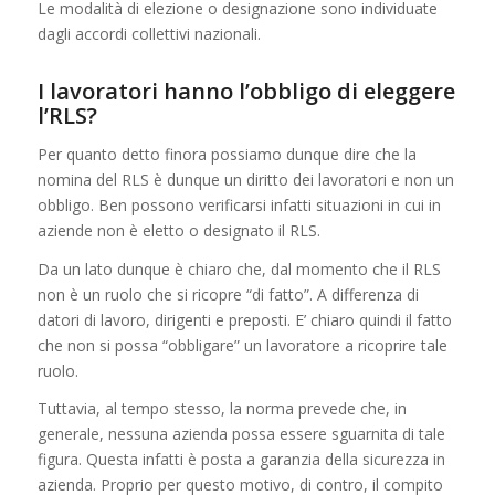
Le modalità di elezione o designazione sono individuate
dagli accordi collettivi nazionali.
I lavoratori hanno l’obbligo di eleggere
l’RLS?
Per quanto detto finora possiamo dunque dire che la
nomina del RLS è dunque un diritto dei lavoratori e non un
obbligo. Ben possono verificarsi infatti situazioni in cui in
aziende non è eletto o designato il RLS.
Da un lato dunque è chiaro che, dal momento che il RLS
non è un ruolo che si ricopre “di fatto”. A differenza di
datori di lavoro, dirigenti e preposti. E’ chiaro quindi il fatto
che non si possa “obbligare” un lavoratore a ricoprire tale
ruolo.
Tuttavia, al tempo stesso, la norma prevede che, in
generale, nessuna azienda possa essere sguarnita di tale
figura. Questa infatti è posta a garanzia della sicurezza in
azienda. Proprio per questo motivo, di contro, il compito