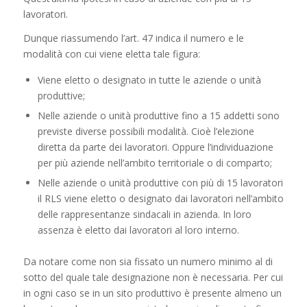
lavoratori.
Dunque riassumendo l’art. 47 indica il numero e le
modalità con cui viene eletta tale figura:
Viene eletto o designato in tutte le aziende o unità
produttive;
Nelle aziende o unità produttive fino a 15 addetti sono
previste diverse possibili modalità. Cioè l’elezione
diretta da parte dei lavoratori. Oppure l’individuazione
per più aziende nell’ambito territoriale o di comparto;
Nelle aziende o unità produttive con più di 15 lavoratori
il RLS viene eletto o designato dai lavoratori nell’ambito
delle rappresentanze sindacali in azienda. In loro
assenza è eletto dai lavoratori al loro interno.
Da notare come non sia fissato un numero minimo al di
sotto del quale tale designazione non è necessaria. Per cui
in ogni caso se in un sito produttivo è presente almeno un