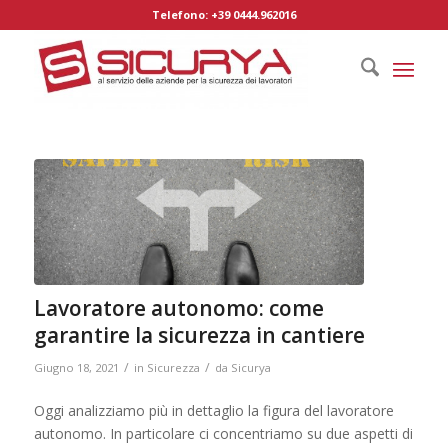
Telefono: +39 0444.962016
Lavoratore autonomo: come
garantire la sicurezza in cantiere
/
/
Giugno 18, 2021
in
Sicurezza
da
Sicurya
Oggi analizziamo più in dettaglio la figura del lavoratore
autonomo. In particolare ci concentriamo su due aspetti di