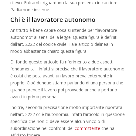
rilievo. Entrambi riguardano la sua presenza in cantiere.
Parliamone insieme.
Chi è il lavoratore autonomo
Anzitutto è bene capire cosa si intende per “lavoratore
autonomo” ai sensi della legge. Questa figura è definiti
dall’art. 2222 del codice civile. Tale articolo delinea in
modo abbastanza chiaro questa figura.
Di fondo questo articolo fa riferimento a due aspetti
fondamentali. Infatti si precisa che il lavoratore autonomo
è colui che pota avanti un lavoro prevalentemente in
proprio. Cioè dunque stiamo parlando di una persona che
quando prende il lavoro poi provvede anche a portarlo
avanti in prima persona.
Inoltre, seconda precisazione molto importante riportata
nell’art. 2222 cc è l’autonomia. Infatti l’articolo in questione
specifica che non ci deve essere alcun vincolo di
subordinazione nei confronti del
committente
che ha
affidato l’opera.