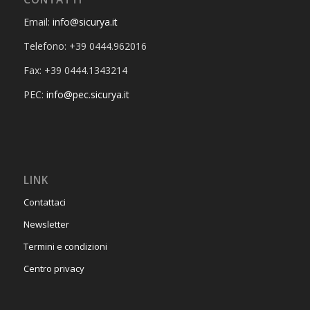
Email:
info@sicurya.it
Telefono: +39 0444.962016
Fax: +39 0444.1343214
PEC:
info@pec.sicurya.it
LINK
Contattaci
Newsletter
Termini e condizioni
Centro privacy