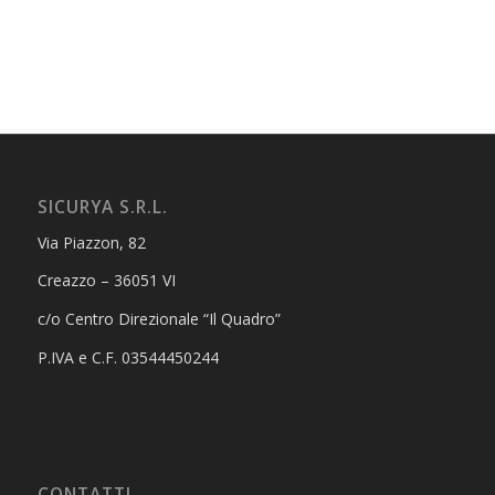
SICURYA S.R.L.
Via Piazzon, 82
Creazzo – 36051 VI
c/o Centro Direzionale “Il Quadro”
P.IVA e C.F. 03544450244
CONTATTI