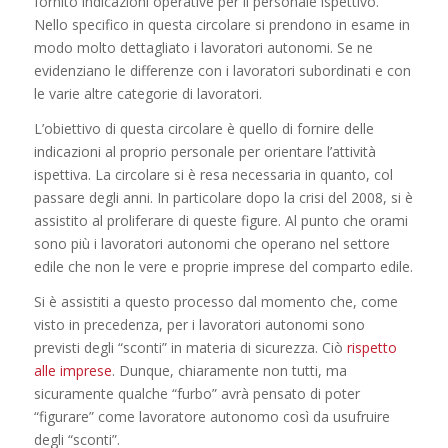
fornito indicazioni operative per il personale ispettivo.
Nello specifico in questa circolare si prendono in esame in
modo molto dettagliato i lavoratori autonomi. Se ne
evidenziano le differenze con i lavoratori subordinati e con
le varie altre categorie di lavoratori.
L’obiettivo di questa circolare è quello di fornire delle
indicazioni al proprio personale per orientare l’attività
ispettiva. La circolare si è resa necessaria in quanto, col
passare degli anni. In particolare dopo la crisi del 2008, si è
assistito al proliferare di queste figure. Al punto che orami
sono più i lavoratori autonomi che operano nel settore
edile che non le vere e proprie imprese del comparto edile.
Si è assistiti a questo processo dal momento che, come
visto in precedenza, per i lavoratori autonomi sono
previsti degli “sconti” in materia di sicurezza. Ciò
rispetto
alle imprese
. Dunque, chiaramente non tutti, ma
sicuramente qualche “furbo” avrà pensato di poter
“figurare” come lavoratore autonomo così da usufruire
degli “sconti”.