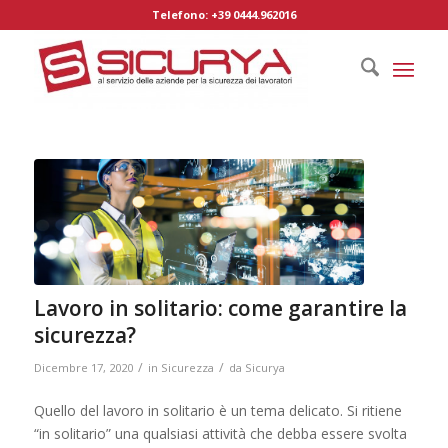
Telefono: +39 0444.962016
Lavoro in solitario: come garantire la
sicurezza?
/
/
Dicembre 17, 2020
in
Sicurezza
da
Sicurya
Quello del lavoro in solitario è un tema delicato. Si ritiene
“in solitario” una qualsiasi attività che debba essere svolta