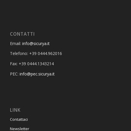
CONTATTI
Email:
info@sicurya.it
Telefono: +39 0444.962016
Fax: +39 0444.1343214
PEC:
info@pec.sicurya.it
LINK
Contattaci
Newsletter