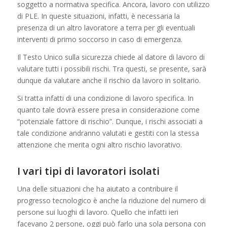
soggetto a normativa specifica. Ancora, lavoro con utilizzo
di PLE. In queste situazioni, infatti, è necessaria la
presenza di un altro lavoratore a terra per gli eventuali
interventi di primo soccorso in caso di emergenza.
Il Testo Unico sulla sicurezza chiede al datore di lavoro di
valutare tutti i possibili rischi. Tra questi, se presente, sarà
dunque da valutare anche il rischio da lavoro in solitario.
Si tratta infatti di una condizione di lavoro specifica. In
quanto tale dovrà essere presa in considerazione come
“potenziale fattore di rischio”. Dunque, i rischi associati a
tale condizione andranno valutati e gestiti con la stessa
attenzione che merita ogni altro rischio lavorativo.
I vari tipi di lavoratori isolati
Una delle situazioni che ha aiutato a contribuire il
progresso tecnologico è anche la riduzione del numero di
persone sui luoghi di lavoro. Quello che infatti ieri
facevano 2 persone, oggi può farlo una sola persona con