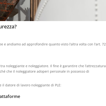
urezza?
ee e andiamo ad approfondire quanto visto l’altra volta con l’art. 72
tra noleggiante e noleggiatore. Il fine è garantire che l’attrezzatura
nché che il noleggiatore adoperi personale in possesso di
 il datore di lavoro noleggiante di PLE:
iattaforme