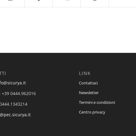
TTI
LINK
fo@sicurya.it
Contattaci
Newsletter
: +39 0444.962016
Termini e condizioni
 0444.1343214
Centro privacy
@pec.sicurya.it