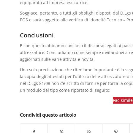
equiparato ad impresa esecutrice.
Soggiace, pertanto, a tutti gli obblighi disposti dal D.Lg
POS e sarà soggetto alla verifica di Idoneità Tecnico – Pro
Conclusioni
E con questo abbiamo concluso il discorso legati ai passi
attrezzature. Concludiamo come sempre invitandovi a reg
aggiornati sulle varie attività e novità.
Una sola precisazione che riteniamo importante è la segu
la copia degli attestati per l’utilizzo delle attrezzature o
nel D.Lgs 81/08 non c’è scritto di fornire per forza la co
un modulo del tipo come riportato di seguito:
Fac-simil
Condividi questo articolo