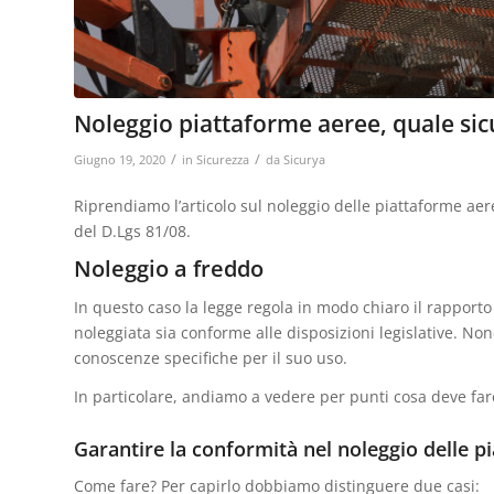
Noleggio piattaforme aeree, quale sic
/
/
Giugno 19, 2020
in
Sicurezza
da
Sicurya
Riprendiamo l’articolo sul noleggio delle piattaforme aer
del D.Lgs 81/08.
Noleggio a freddo
In questo caso la legge regola in modo chiaro il rapporto 
noleggiata sia conforme alle disposizioni legislative. No
conoscenze specifiche per il suo uso.
In particolare, andiamo a vedere per punti cosa deve fare
Garantire la conformità nel noleggio delle p
Come fare? Per capirlo dobbiamo distinguere due casi: