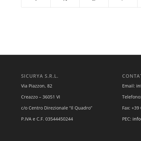
SICURYA S.R.L.
CONTA
Via Piazzon, 82
Email:
in
Creazzo – 36051 VI
Telefono
c/o Centro Direzionale “Il Quadro”
Fax: +39
P.IVA e C.F. 03544450244
PEC:
info