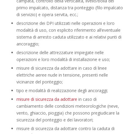
campata, controllo della verticalità, livello/bolla del
primo impalcato, distanza tra ponteggio (filo impalcato
di servizio) e opera servita, ecc.;
descrizione dei DPI utilizzati nelle operazioni e loro
modalità di uso, con esplicito riferimento all’eventuale
sistema di arresto caduta utilizzato e ai relativi punti di
ancoraggio;
descrizione delle attrezzature impiegate nelle
operazioni e loro modalità di installazione e uso;
misure di sicurezza da adottare in caso di linee
elettriche aeree nude in tensione, presenti nelle
vicinanze del ponteggio;
tipo e modalità di realizzazione degli ancoraggi;
misure di sicurezza da adottare
in caso di
cambiamento delle condizioni meteorologiche (neve,
vento, ghiaccio, pioggia) che possono pregiudicare la
sicurezza del ponteggio e dei lavoratori;
misure di sicurezza da adottare contro la caduta di