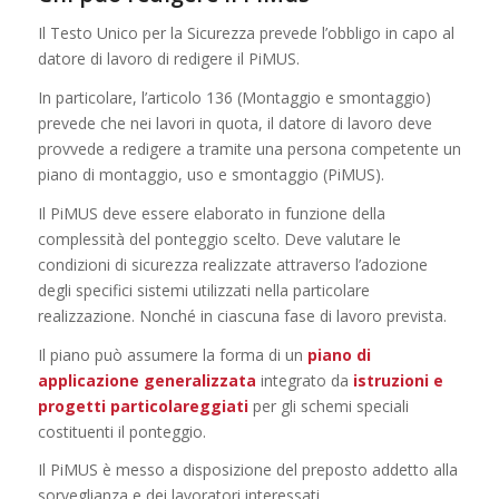
Il Testo Unico per la Sicurezza prevede l’obbligo in capo al
datore di lavoro di redigere il PiMUS.
In particolare, l’articolo 136 (Montaggio e smontaggio)
prevede che nei lavori in quota, il datore di lavoro deve
provvede a redigere a tramite una persona competente un
piano di montaggio, uso e smontaggio (PiMUS).
Il PiMUS deve essere elaborato in funzione della
complessità del ponteggio scelto. Deve valutare le
condizioni di sicurezza realizzate attraverso l’adozione
degli specifici sistemi utilizzati nella particolare
realizzazione. Nonché in ciascuna fase di lavoro prevista.
Il piano può assumere la forma di un
piano di
applicazione generalizzata
integrato da
istruzioni e
progetti particolareggiati
per gli schemi speciali
costituenti il ponteggio.
Il PiMUS è messo a disposizione del preposto addetto alla
sorveglianza e dei lavoratori interessati.