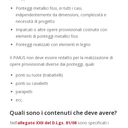
Ponteggi metallici fissi, in tutti i casi,
indipendentemente da dimensioni, complessità e
necessità di progetto
Impalcati o altre opere provvisionali costruite con
elementi di ponteggi metallici fissi
Ponteggi realizzati con elementi in legno
II PiMUS non deve essere redatto per la realizzazione di
opere provvisionali diverse dai ponteggi, quali:
ponti su ruote (trabattelli)
ponti su cavalietti
parapetti
ecc.
Quali sono i contenuti che deve avere?
Nell’
allegato XXII del D.Lgs. 81/08
sono specificati i