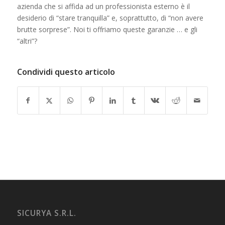
azienda che si affida ad un professionista esterno è il
desiderio di “stare tranquilla” e, soprattutto, di “non avere
brutte sorprese”. Noi ti offriamo queste garanzie … e gli
“altri”?
Condividi questo articolo
SICURYA S.R.L.