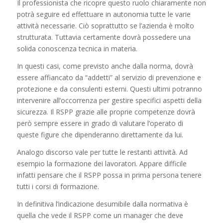
Il professionista che ricopre questo ruolo chiaramente non
potrà seguire ed effettuare in autonomia tutte le varie
attività necessarie. Ciò soprattutto se l’azienda è molto
strutturata. Tuttavia certamente dovrà possedere una
solida conoscenza tecnica in materia.
In questi casi, come previsto anche dalla norma, dovrà
essere affiancato da “addetti” al servizio di prevenzione e
protezione e da consulenti esterni. Questi ultimi potranno
intervenire all’occorrenza per gestire specifici aspetti della
sicurezza. Il RSPP grazie alle proprie competenze dovrà
però sempre essere in grado di valutare l’operato di
queste figure che dipenderanno direttamente da lui.
Analogo discorso vale per tutte le restanti attività. Ad
esempio la formazione dei lavoratori. Appare difficile
infatti pensare che il RSPP possa in prima persona tenere
tutti i corsi di formazione.
In definitiva l’indicazione desumibile dalla normativa è
quella che vede il RSPP come un manager che deve