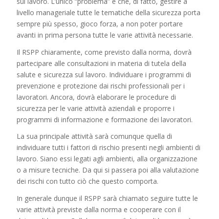
sul lavoro. L’unico “problema” è che, di fatto, gestire a
livello manageriale tutte le tematiche della sicurezza porta
sempre più spesso, gioco forza, a non poter portare
avanti in prima persona tutte le varie attività necessarie.
Il RSPP chiaramente, come previsto dalla norma, dovrà
partecipare alle consultazioni in materia di tutela della
salute e sicurezza sul lavoro. Individuare i programmi di
prevenzione e protezione dai rischi professionali per i
lavoratori. Ancora, dovrà elaborare le procedure di
sicurezza per le varie attività aziendali e proporre i
programmi di informazione e formazione dei lavoratori.
La sua principale attività sarà comunque quella di
individuare tutti i fattori di rischio presenti negli ambienti di
lavoro. Siano essi legati agli ambienti, alla organizzazione
o a misure tecniche. Da qui si passera poi alla valutazione
dei rischi con tutto ciò che questo comporta.
In generale dunque il RSPP sarà chiamato seguire tutte le
varie attività previste dalla norma e cooperare con il