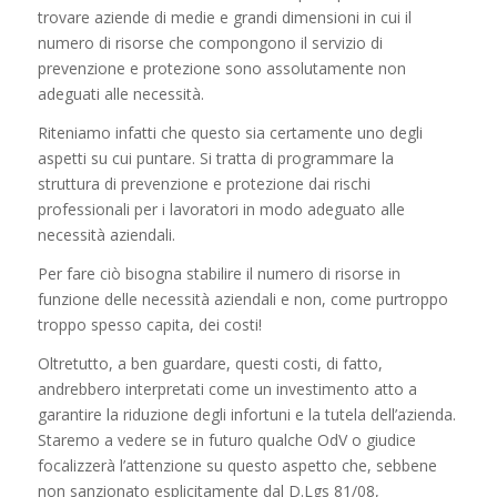
trovare aziende di medie e grandi dimensioni in cui il
numero di risorse che compongono il servizio di
prevenzione e protezione sono assolutamente non
adeguati alle necessità.
Riteniamo infatti che questo sia certamente uno degli
aspetti su cui puntare. Si tratta di programmare la
struttura di prevenzione e protezione dai rischi
professionali per i lavoratori in modo adeguato alle
necessità aziendali.
Per fare ciò bisogna stabilire il numero di risorse in
funzione delle necessità aziendali e non, come purtroppo
troppo spesso capita, dei costi!
Oltretutto, a ben guardare, questi costi, di fatto,
andrebbero interpretati come un investimento atto a
garantire la riduzione degli infortuni e la tutela dell’azienda.
Staremo a vedere se in futuro qualche OdV o giudice
focalizzerà l’attenzione su questo aspetto che, sebbene
non sanzionato esplicitamente dal D.Lgs 81/08,