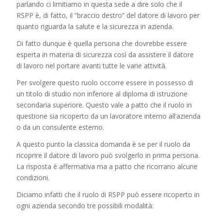
parlando ci limitiamo in questa sede a dire solo che il
RSPP è, di fatto, il “braccio destro” del datore di lavoro per
quanto riguarda la salute e la sicurezza in azienda.
Di fatto dunque è quella persona che dovrebbe essere
esperta in materia di sicurezza così da assistere il datore
di lavoro nel portare avanti tutte le varie attività.
Per svolgere questo ruolo occorre essere in possesso di
un titolo di studio non inferiore al diploma di istruzione
secondaria superiore. Questo vale a patto che il ruolo in
questione sia ricoperto da un lavoratore interno all’azienda
o da un consulente esterno.
A questo punto la classica domanda è se per il ruolo da
ricoprire il datore di lavoro può svolgerlo in prima persona.
La risposta è affermativa ma a patto che ricorrano alcune
condizioni.
Diciamo infatti che il ruolo di RSPP può essere ricoperto in
ogni azienda secondo tre possibili modalità: