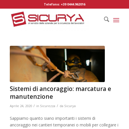
Telefono: +39 0444.962016
Sistemi di ancoraggio: marcatura e
manutenzione
/
/
Aprile 24, 2020
in
Sicurezza
da
Sicurya
Sappiamo quanto siano importanti i sistemi di
ancoraggio nei cantieri temporanei o mobili per collegare i