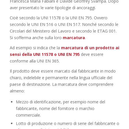
Francesca Maria Fabiani e Davide Geoffrey Svampa. Dopo
aver presentato le varie tipologie di ancoraggi.
Cioè secondo la UNI 11578 o la UNI EN 795. Ovvero
secondo le UNI EN 516 o UNI EN 517. Nonché secondo le
Circolari del Ministero del Lavoro e secondo le ETAG 001.
Si sofferma anche sulla loro
marcatura
.
Ad esempio si indica che la
marcatura di un prodotto ai
sensi della UNI 11578 o UNI EN 795
deve essere
conforme alla UNI EN 365.
Il prodotto deve essere marcato dal fabbricante in modo
chiaro, indelebile e permanente nella lingua ufficiale del
paese di destinazione. La marcatura deve comprendere
almeno:
Mezzo di identificazione, per esempio nome del
fabbricante, nome del fornitore o marchio
commerciale.
Lotto di produzione o numero di serie del fabbricante o