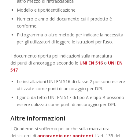
altro mezzo di rintracciabilità.
Modello e tipo/identificazione.
Numero e anno del documento cui il prodotto è
conforme.
Pittogramma o altro metodo per indicare la necessità
per gli utilizzatori di leggere le istruzioni per l’uso.
Il documento riporta poi indicazioni sulla marcatura
dei punti di ancoraggio secondo le
UNI EN 516
o
UNI EN
517
:
Le installazioni UNI EN 516 di classe 2 possono essere
utilizzate come punti di ancoraggio per DPI.
I ganci da tetto UNI EN 517 di tipo A e tipo B possono
essere utilizzati come punti di ancoraggio per DPI.
Altre informazioni
Il Quaderno si sofferma poi anche sulla marcatura
dei sistemi di
ancoraggio per ponteggi
. L’art. 135 del