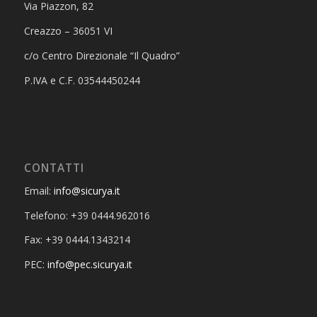
Via Piazzon, 82
Creazzo – 36051 VI
c/o Centro Direzionale “Il Quadro”
P.IVA e C.F. 03544450244
CONTATTI
Email:
info@sicurya.it
Telefono: +39 0444.962016
Fax: +39 0444.1343214
PEC:
info@pec.sicurya.it