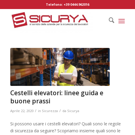
Telefono: +39 0444.962016
Cestelli elevatori: linee guida e
buone prassi
/
/
Aprile 22, 2020
in
Sicurezza
da
Sicurya
Si possono usare i cestelli elevatori? Quali sono le regole
di sicurezza da seguire? Scopriamo insieme quali sono le