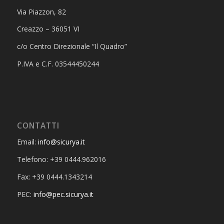
Via Piazzon, 82
Creazzo – 36051 VI
c/o Centro Direzionale “Il Quadro”
P.IVA e C.F. 03544450244
CONTATTI
Email:
info@sicurya.it
Telefono: +39 0444.962016
Fax: +39 0444.1343214
PEC:
info@pec.sicurya.it