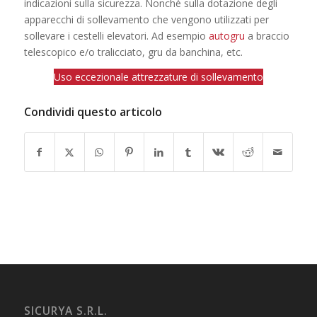
indicazioni sulla sicurezza. Nonché sulla dotazione degli
apparecchi di sollevamento che vengono utilizzati per
sollevare i cestelli elevatori. Ad esempio
autogru
a braccio
telescopico e/o tralicciato, gru da banchina, etc.
Uso eccezionale attrezzature di sollevamento
Condividi questo articolo
SICURYA S.R.L.