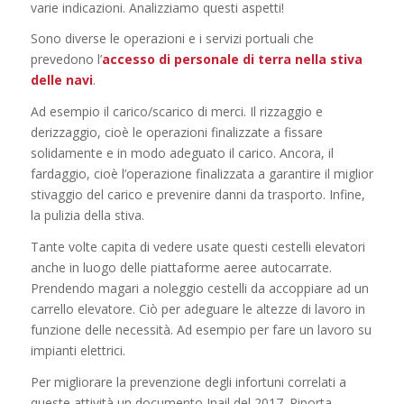
varie indicazioni. Analizziamo questi aspetti!
Sono diverse le operazioni e i servizi portuali che
prevedono l’
accesso di personale di terra nella stiva
delle navi
.
Ad esempio il carico/scarico di merci. Il rizzaggio e
derizzaggio, cioè le operazioni finalizzate a fissare
solidamente e in modo adeguato il carico. Ancora, il
fardaggio, cioè l’operazione finalizzata a garantire il miglior
stivaggio del carico e prevenire danni da trasporto. Infine,
la pulizia della stiva.
Tante volte capita di vedere usate questi cestelli elevatori
anche in luogo delle piattaforme aeree autocarrate.
Prendendo magari a noleggio cestelli da accoppiare ad un
carrello elevatore. Ciò per adeguare le altezze di lavoro in
funzione delle necessità. Ad esempio per fare un lavoro su
impianti elettrici.
Per migliorare la prevenzione degli infortuni correlati a
queste attività un documento Inail del 2017. Riporta