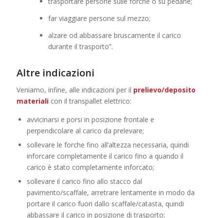
trasportare persone sulle forche o su pedane;
far viaggiare persone sul mezzo;
alzare od abbassare bruscamente il carico
durante il trasporto”.
Altre indicazioni
Veniamo, infine, alle indicazioni per il
prelievo/deposito
materiali
con il transpallet elettrico:
avvicinarsi e porsi in posizione frontale e
perpendicolare al carico da prelevare;
sollevare le forche fino all’altezza necessaria, quindi
inforcare completamente il carico fino a quando il
carico è stato completamente inforcato;
sollevare il carico fino allo stacco dal
pavimento/scaffale, arretrare lentamente in modo da
portare il carico fuori dallo scaffale/catasta, quindi
abbassare il carico in posizione di trasporto;