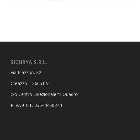
SICURYA S.R.L.
Via Piazzon, 82
Creazzo – 36051 VI
c/o Centro Direzionale “Il Quadro”
P.IVA e C.F. 03544450244