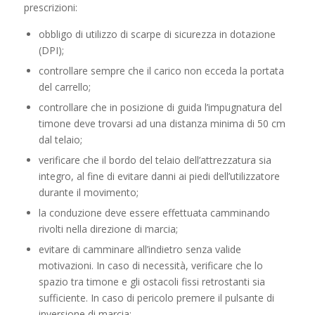
prescrizioni:
obbligo di utilizzo di scarpe di sicurezza in dotazione
(DPI);
controllare sempre che il carico non ecceda la portata
del carrello;
controllare che in posizione di guida l’impugnatura del
timone deve trovarsi ad una distanza minima di 50 cm
dal telaio;
verificare che il bordo del telaio dell’attrezzatura sia
integro, al fine di evitare danni ai piedi dell’utilizzatore
durante il movimento;
la conduzione deve essere effettuata camminando
rivolti nella direzione di marcia;
evitare di camminare all’indietro senza valide
motivazioni. In caso di necessità, verificare che lo
spazio tra timone e gli ostacoli fissi retrostanti sia
sufficiente. In caso di pericolo premere il pulsante di
inversione di marcia;