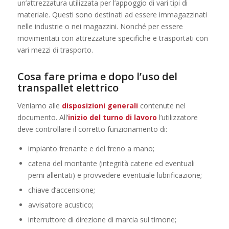
un’attrezzatura utilizzata per l’appoggio di vari tipi di
materiale. Questi sono destinati ad essere immagazzinati
nelle industrie o nei magazzini. Nonché per essere
movimentati con attrezzature specifiche e trasportati con
vari mezzi di trasporto.
Cosa fare prima e dopo l’uso del
transpallet elettrico
Veniamo alle
disposizioni generali
contenute nel
documento. All’
inizio del turno di lavoro
l’utilizzatore
deve controllare il corretto funzionamento di:
impianto frenante e del freno a mano;
catena del montante (integrità catene ed eventuali
perni allentati) e provvedere eventuale lubrificazione;
chiave d’accensione;
avvisatore acustico;
interruttore di direzione di marcia sul timone;