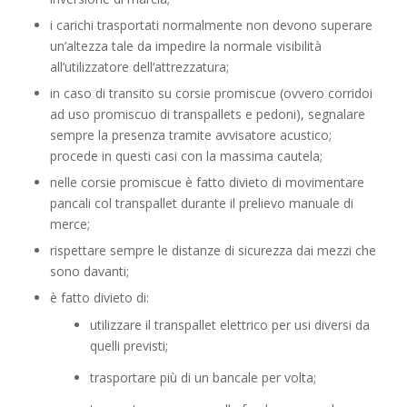
i carichi trasportati normalmente non devono superare
un’altezza tale da impedire la normale visibilità
all’utilizzatore dell’attrezzatura;
in caso di transito su corsie promiscue (ovvero corridoi
ad uso promiscuo di transpallets e pedoni), segnalare
sempre la presenza tramite avvisatore acustico;
procede in questi casi con la massima cautela;
nelle corsie promiscue è fatto divieto di movimentare
pancali col transpallet durante il prelievo manuale di
merce;
rispettare sempre le distanze di sicurezza dai mezzi che
sono davanti;
è fatto divieto di:
utilizzare il transpallet elettrico per usi diversi da
quelli previsti;
trasportare più di un bancale per volta;