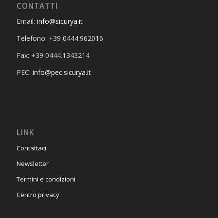
CONTATTI
Email:
info@sicurya.it
Telefono: +39 0444.962016
Fax: +39 0444.1343214
PEC:
info@pec.sicurya.it
LINK
Contattaci
Newsletter
Termini e condizioni
Centro privacy