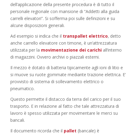
dell’applicazione della presente procedura è di tutto il
personale regionale con mansione di “Addetti alla guida
carrelli elevatori”. Si sofferma poi sulle definizioni e su
alcune disposizioni generali.
Ad esempio si indica che il
transpallet elettrico
, detto
anche carrello elevatore con timone, è un’attrezzatura
utilizzata per la
movimentazione dei carichi
all’interno
di magazzini. Ovvero archivi o piazzali esterni.
Il mezzo è dotato di batteria tipicamente agli ioni di litio e
si muove su ruote gommate mediante trazione elettrica. E’
provvisto di sistema di sollevamento elettrico o
pneumatico.
Questo permette il distacco da terra del carico per il suo
trasporto. E in relazione al fatto che tale attrezzatura di
lavoro è spesso utilizzata per movimentare le merci su
bancali.
Il documento ricorda che il
pallet
(bancale) è