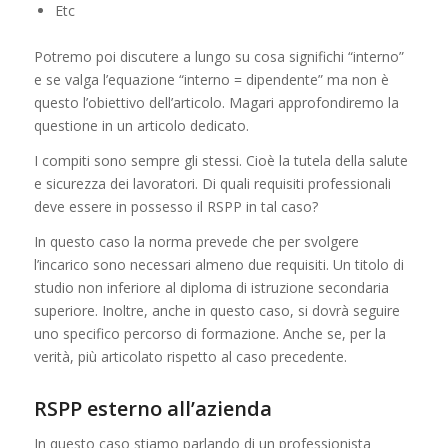
Etc
Potremo poi discutere a lungo su cosa significhi “interno”
e se valga l’equazione “interno = dipendente” ma non è
questo l’obiettivo dell’articolo. Magari approfondiremo la
questione in un articolo dedicato.
I compiti sono sempre gli stessi. Cioè la tutela della salute
e sicurezza dei lavoratori. Di quali requisiti professionali
deve essere in possesso il RSPP in tal caso?
In questo caso la norma prevede che per svolgere
l’incarico sono necessari almeno due requisiti. Un titolo di
studio non inferiore al diploma di istruzione secondaria
superiore. Inoltre, anche in questo caso, si dovrà seguire
uno specifico percorso di formazione. Anche se, per la
verità, più articolato rispetto al caso precedente.
RSPP esterno all’azienda
In questo caso stiamo parlando di un professionista