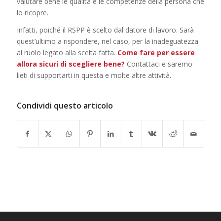
valutare bene le qualità e le competenze della persona che
lo ricopre.
Infatti, poiché il RSPP è scelto dal datore di lavoro. Sarà
quest’ultimo a rispondere, nel caso, per la inadeguatezza
al ruolo legato alla scelta fatta.
Come fare per essere
allora sicuri di scegliere bene?
Contattaci e saremo
lieti di supportarti in questa e molte altre attività.
Condividi questo articolo