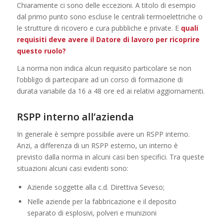
Chiaramente ci sono delle eccezioni. A titolo di esempio
dal primo punto sono escluse le centrali termoelettriche o
le strutture di ricovero e cura pubbliche e private. E
quali
requisiti deve avere il Datore di lavoro per ricoprire
questo ruolo?
La norma non indica alcun requisito particolare se non
l’obbligo di partecipare ad un corso di formazione di
durata variabile da 16 a 48 ore ed ai relativi aggiornamenti.
RSPP interno all’azienda
In generale è sempre possibile avere un RSPP interno.
Anzi, a differenza di un RSPP esterno, un interno è
previsto dalla norma in alcuni casi ben specifici. Tra queste
situazioni alcuni casi evidenti sono:
Aziende soggette alla c.d. Direttiva Seveso;
Nelle aziende per la fabbricazione e il deposito
separato di esplosivi, polveri e munizioni