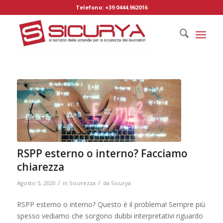
Telefono: +39 0444.962016
RSPP esterno o interno? Facciamo
chiarezza
/
/
Agosto 5, 2020
in
Sicurezza
da
Sicurya
RSPP esterno o interno? Questo è il problema! Sempre più
spesso vediamo che sorgono dubbi interpretativi riguardo