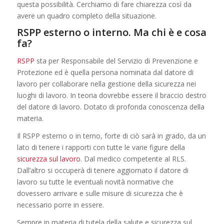
questa possibilità. Cerchiamo di fare chiarezza così da
avere un quadro completo della situazione.
RSPP esterno o interno. Ma chi è e cosa
fa?
RSPP
sta per Responsabile del Servizio di Prevenzione e
Protezione ed è quella persona nominata dal datore di
lavoro per collaborare nella gestione della sicurezza nei
luoghi di lavoro. In teoria dovrebbe essere il braccio destro
del datore di lavoro. Dotato di profonda conoscenza della
materia.
Il RSPP esterno o in terno, forte di ciò sarà in grado, da un
lato di tenere i rapporti con tutte le varie figure della
sicurezza sul lavoro
. Dal medico competente al RLS.
Dall’altro si occuperà di tenere aggiornato il datore di
lavoro su tutte le eventuali novità normative che
dovessero arrivare e sulle misure di sicurezza che è
necessario porre in essere.
Sempre in materia di tutela della salute e sicurezza sul