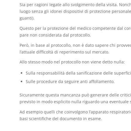
Sia per ragioni legate allo svolgimento della visita. Nonc
luogo senza gli idonei dispositivi di protezione personale
guanti).
Questo per la protezione del medico competente dal coro
pare non considerata dal protocollo.
Però, in base al protocollo, non è dato sapere chi provve
l’attuale difficoltà di reperimento sul mercato.
Allo stesso modo nel protocollo non viene detto nulla:
Sulla responsabilità della sanificazione delle superfic
Sulle procedure da seguire anti affollamento.
Sicuramente questa mancanza può generare delle criticità.
previsto in modo esplicito nulla riguardo una eventuale 
Ad esempio quelli che coinvolgono l’apparato respirator
basi scientifiche del documento in esame.