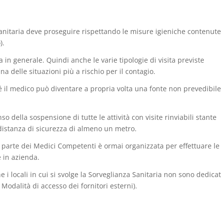
sanitaria deve proseguire rispettando le misure igieniche contenute
).
in generale. Quindi anche le varie tipologie di visita previste
una delle situazioni più a rischio per il contagio.
il medico può diventare a propria volta una fonte non prevedibile
 della sospensione di tutte le attività con visite rinviabili stante
 distanza di sicurezza di almeno un metro.
r parte dei Medici Competenti è ormai organizzata per effettuare le
 in azienda.
 locali in cui si svolge la Sorveglianza Sanitaria non sono dedicat
 Modalità di accesso dei fornitori esterni).