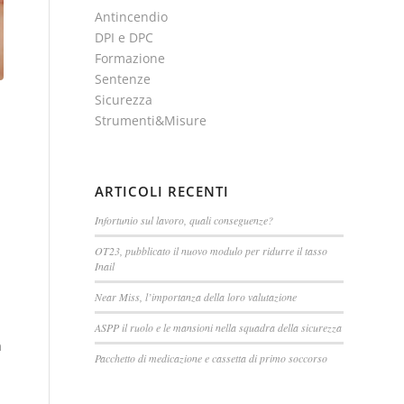
Antincendio
DPI e DPC
Formazione
Sentenze
Sicurezza
Strumenti&Misure
ARTICOLI RECENTI
Infortunio sul lavoro, quali conseguenze?
OT23, pubblicato il nuovo modulo per ridurre il tasso
Inail
Near Miss, l’importanza della loro valutazione
ASPP il ruolo e le mansioni nella squadra della sicurezza
a
Pacchetto di medicazione e cassetta di primo soccorso