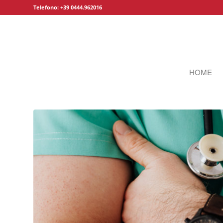
Telefono: +39 0444.962016
HOME