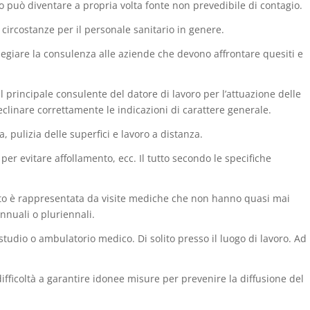
può diventare a propria volta fonte non prevedibile di contagio.
circostanze per il personale sanitario in genere.
egiare la consulenza alle aziende che devono affrontare quesiti e
 principale consulente del datore di lavoro per l’attuazione delle
clinare correttamente le indicazioni di carattere generale.
 pulizia delle superfici e lavoro a distanza.
per evitare affollamento, ecc. Il tutto secondo le specifiche
etto è rappresentata da visite mediche che non hanno quasi mai
nnuali o pluriennali.
o studio o ambulatorio medico. Di solito presso il luogo di lavoro. Ad
difficoltà a garantire idonee misure per prevenire la diffusione del