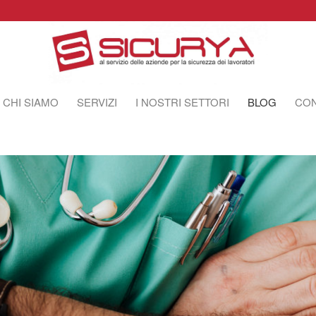
CHI SIAMO
SERVIZI
I NOSTRI SETTORI
BLOG
CON