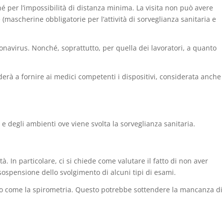
hé per l’impossibilità di distanza minima. La visita non può avere
 (mascherine obbligatorie per l’attività di sorveglianza sanitaria e
navirus. Nonché, soprattutto, per quella dei lavoratori, a quanto
derà a fornire ai medici competenti i dispositivi, considerata anche
i e degli ambienti ove viene svolta la sorveglianza sanitaria.
 In particolare, ci si chiede come valutare il fatto di non aver
sospensione dello svolgimento di alcuni tipi di esami.
io come la spirometria. Questo potrebbe sottendere la mancanza d