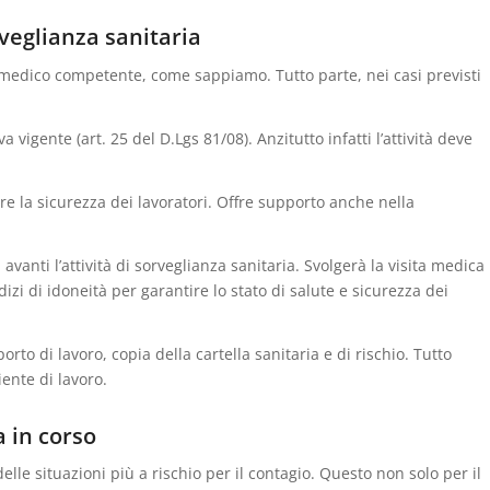
veglianza sanitaria
l medico competente, come sappiamo. Tutto parte, nei casi previsti
igente (art. 25 del D.Lgs 81/08). Anzitutto infatti l’attività deve
ire la sicurezza dei lavoratori. Offre supporto anche nella
avanti l’attività di sorveglianza sanitaria. Svolgerà la visita medica
dizi di idoneità per garantire lo stato di salute e sicurezza dei
rto di lavoro, copia della cartella sanitaria e di rischio. Tutto
iente di lavoro.
a in corso
elle situazioni più a rischio per il contagio. Questo non solo per il