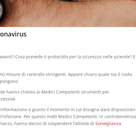
ronavirus
avanti? Cosa prevede il protocollo per la sicurezza nelle aziende? E
no misure di controllo stringenti. Appare chiaro quale sia il ruolo
e pongono.
ende hanno chiesto ai Medici Competenti strumenti per
ccessive.
 informazione e giunto il momento in cui bisogna dare disposizioni
ll’infezione. Per questo molti Medici Competenti, in controtendenz
 marzo, hanno deciso di sospendere l’attività di
Sorveglianza