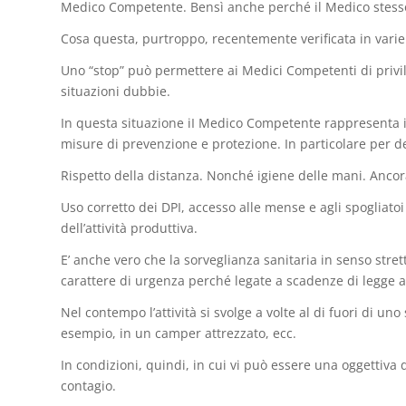
Medico Competente. Bensì anche perché il Medico stesso 
Cosa questa, purtroppo, recentemente verificata in varie 
Uno “stop” può permettere ai Medici Competenti di privil
situazioni dubbie.
In questa situazione iI Medico Competente rappresenta il
misure di prevenzione e protezione. In particolare per de
Rispetto della distanza. Nonché igiene delle mani. Ancora,
Uso corretto dei DPI, accesso alle mense e agli spogliatoi 
dell’attività produttiva.
E’ anche vero che la sorveglianza sanitaria in senso str
carattere di urgenza perché legate a scadenze di legge a
Nel contempo l’attività si svolge a volte al di fuori di un
esempio, in un camper attrezzato, ecc.
In condizioni, quindi, in cui vi può essere una oggettiva 
contagio.