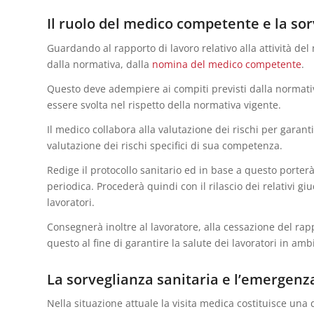
Il ruolo del medico competente e la sor
Guardando al rapporto di lavoro relativo alla attività de
dalla normativa, dalla
nomina del medico competente
.
Questo deve adempiere ai compiti previsti dalla normativa v
essere svolta nel rispetto della normativa vigente.
Il medico collabora alla valutazione dei rischi per garant
valutazione dei rischi specifici di sua competenza.
Redige il protocollo sanitario ed in base a questo porterà 
periodica. Procederà quindi con il rilascio dei relativi giu
lavoratori.
Consegnerà inoltre al lavoratore, alla cessazione del rappo
questo al fine di garantire la salute dei lavoratori in amb
La sorveglianza sanitaria e l’emergenz
Nella situazione attuale la visita medica costituisce una d