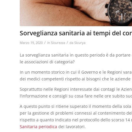
Sorveglianza sanitaria ai tempi del co
/
/
Marzo 19, 2020
in
Sicurezza
da
Sicurya
La sorveglianza sanitaria in questo periodo è da portare 
le associazioni di categoria?
In un momento storico in cui il Governo e le Regioni vara
dei medici competenti rispetto ai bisogni che le aziend
Soprattutto nelle Regioni interessate dai contagi le Azi
l’informazione e consigli su cosa fare nelle ore subito su
A questo punto si ritiene superato il momento della sola
per la gestione di problemi connessi al contenimento de
rispetto a quanto indicato nel protocollo dello scorso 14
Sanitaria periodica
dei lavoratori.