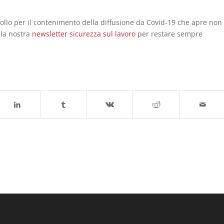
collo per il contenimento della diffusione da Covid-19 che apre non
lla nostra
newsletter sicurezza sul lavoro
per restare sempre