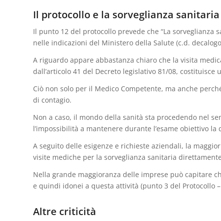
Il protocollo e la sorveglianza sanitaria
Il punto 12 del protocollo prevede che “La sorveglianza 
nelle indicazioni del Ministero della Salute (c.d. decalogo
A riguardo appare abbastanza chiaro che la visita medica 
dall’articolo 41 del Decreto legislativo 81/08, costituisce 
Ciò non solo per il Medico Competente, ma anche perché 
di contagio.
Non a caso, il mondo della sanità sta procedendo nel senso
l’impossibilità a mantenere durante l’esame obiettivo la
A seguito delle esigenze e richieste aziendali, la maggio
visite mediche per la sorveglianza sanitaria direttamente
Nella grande maggioranza delle imprese può capitare che i
e quindi idonei a questa attività (punto 3 del Protocollo –
Altre criticità